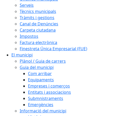
Serveis
Tècnics municipals
Tràmits i gestions
Canal de Denúncies
Carpeta ciutadana
Impostos
Factura electrònica
Finestreta Única Empresarial (FUE)
El municipi
Plànol / Guia de carrers
Guia del municipi
Com arribar
Equipaments
Empreses i comerços
Entitats i associacions
Submnistraments
Emergències
Informació del municipi