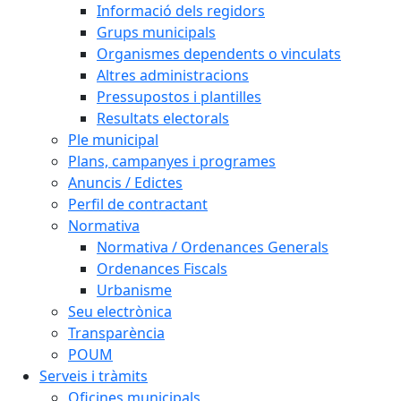
Informació dels regidors
Grups municipals
Organismes dependents o vinculats
Altres administracions
Pressupostos i plantilles
Resultats electorals
Ple municipal
Plans, campanyes i programes
Anuncis / Edictes
Perfil de contractant
Normativa
Normativa / Ordenances Generals
Ordenances Fiscals
Urbanisme
Seu electrònica
Transparència
POUM
Serveis i tràmits
Oficines municipals