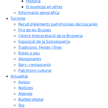
Història
El municipi en xifres
Informació geogràfica
Turisme
Recull d'elements patrimonials del Lluçanès
Fira de les Bruixes
Centre Interpretació de la Bruixeria
Exposició de la Sotsvegueria
Tradicions, Festes i fires
Rutes a peu
Allotjaments
Bars i restaurants
Patrimoni cultural
Actualitat
Avisos
Notícies
Agenda
Butlletí digital
Rss