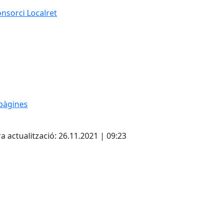
nsorci Localret
pàgines
Pdf
a actualització: 26.11.2021 | 09:23