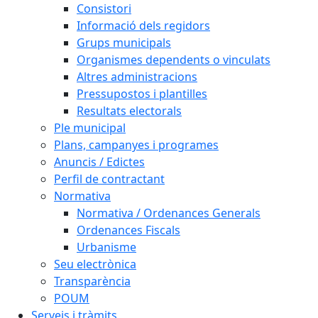
Consistori
Informació dels regidors
Grups municipals
Organismes dependents o vinculats
Altres administracions
Pressupostos i plantilles
Resultats electorals
Ple municipal
Plans, campanyes i programes
Anuncis / Edictes
Perfil de contractant
Normativa
Normativa / Ordenances Generals
Ordenances Fiscals
Urbanisme
Seu electrònica
Transparència
POUM
Serveis i tràmits