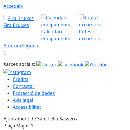
Accedeix
Fira Bruixes
Calendari
Rutes i
equipaments
excursions
Anterior
Següent
1
Xarxes socials:
Crèdits
Contactar
Protecció de dades
Avís legal
Accessibilitat
Ajuntament de Sant Feliu Sasserra
Plaça Major, 1