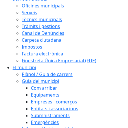
Oficines municipals
Serveis
Tècnics municipals
Tràmits i gestions
Canal de Denúncies
Carpeta ciutadana
Impostos
Factura electrònica
Finestreta Única Empresarial (FUE)
El municipi
Plànol / Guia de carrers
Guia del municipi
Com arribar
Equipaments
Empreses i comerços
Entitats i associacions
Submnistraments
Emergències