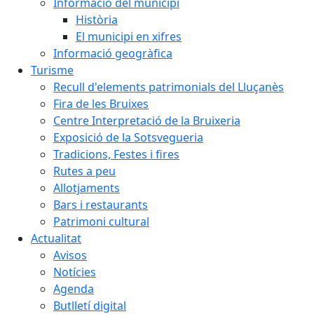
Informació del municipi
Història
El municipi en xifres
Informació geogràfica
Turisme
Recull d'elements patrimonials del Lluçanès
Fira de les Bruixes
Centre Interpretació de la Bruixeria
Exposició de la Sotsvegueria
Tradicions, Festes i fires
Rutes a peu
Allotjaments
Bars i restaurants
Patrimoni cultural
Actualitat
Avisos
Notícies
Agenda
Butlletí digital