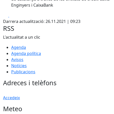
Enginyers i CaixaBank
X
Pdf
Darrera actualització: 26.11.2021 | 09:23
RSS
L'actualitat a un clic
Agenda
Agenda política
Avisos
Notícies
Publicacions
Adreces i telèfons
Accedeix
Meteo