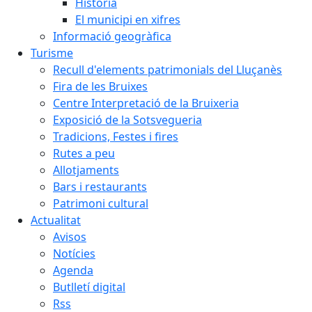
Història
El municipi en xifres
Informació geogràfica
Turisme
Recull d'elements patrimonials del Lluçanès
Fira de les Bruixes
Centre Interpretació de la Bruixeria
Exposició de la Sotsvegueria
Tradicions, Festes i fires
Rutes a peu
Allotjaments
Bars i restaurants
Patrimoni cultural
Actualitat
Avisos
Notícies
Agenda
Butlletí digital
Rss