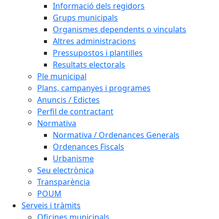
Informació dels regidors
Grups municipals
Organismes dependents o vinculats
Altres administracions
Pressupostos i plantilles
Resultats electorals
Ple municipal
Plans, campanyes i programes
Anuncis / Edictes
Perfil de contractant
Normativa
Normativa / Ordenances Generals
Ordenances Fiscals
Urbanisme
Seu electrònica
Transparència
POUM
Serveis i tràmits
Oficines municipals