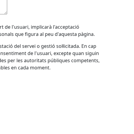
 de l'usuari, implicarà l'acceptació
rsonals que figura al peu d'aquesta pàgina.
ació del servei o gestió sol·licitada. En cap
onsentiment de l'usuari, excepte quan siguin
rides per les autoritats públiques competents,
cables en cada moment.