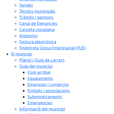
Serveis
Tècnics municipals
Tràmits i gestions
Canal de Denúncies
Carpeta ciutadana
Impostos
Factura electrònica
Finestreta Única Empresarial (FUE)
El municipi
Plànol / Guia de carrers
Guia del municipi
Com arribar
Equipaments
Empreses i comerços
Entitats i associacions
Submnistraments
Emergències
Informació del municipi