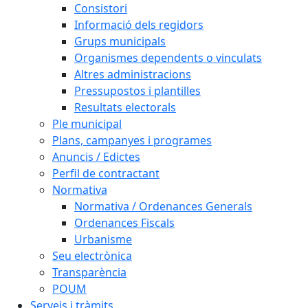
Consistori
Informació dels regidors
Grups municipals
Organismes dependents o vinculats
Altres administracions
Pressupostos i plantilles
Resultats electorals
Ple municipal
Plans, campanyes i programes
Anuncis / Edictes
Perfil de contractant
Normativa
Normativa / Ordenances Generals
Ordenances Fiscals
Urbanisme
Seu electrònica
Transparència
POUM
Serveis i tràmits