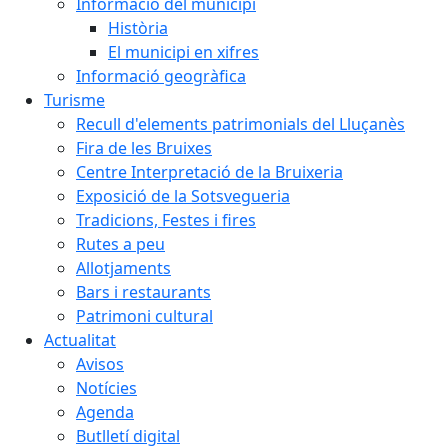
Informació del municipi
Història
El municipi en xifres
Informació geogràfica
Turisme
Recull d'elements patrimonials del Lluçanès
Fira de les Bruixes
Centre Interpretació de la Bruixeria
Exposició de la Sotsvegueria
Tradicions, Festes i fires
Rutes a peu
Allotjaments
Bars i restaurants
Patrimoni cultural
Actualitat
Avisos
Notícies
Agenda
Butlletí digital