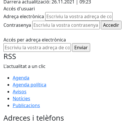
Darrera actualització: 26.11.2021 | 09:23
Accés d'usuari
Adreça electrònica
Contrasenya
Accés per adreça electrònica
RSS
L'actualitat a un clic
Agenda
Agenda política
Avisos
Notícies
Publicacions
Adreces i telèfons