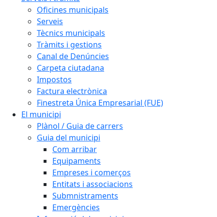
Oficines municipals
Serveis
Tècnics municipals
Tràmits i gestions
Canal de Denúncies
Carpeta ciutadana
Impostos
Factura electrònica
Finestreta Única Empresarial (FUE)
El municipi
Plànol / Guia de carrers
Guia del municipi
Com arribar
Equipaments
Empreses i comerços
Entitats i associacions
Submnistraments
Emergències