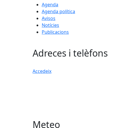
Agenda
Agenda política
Avisos
Notícies
Publicacions
Adreces i telèfons
Accedeix
Meteo