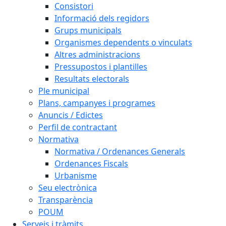
Consistori
Informació dels regidors
Grups municipals
Organismes dependents o vinculats
Altres administracions
Pressupostos i plantilles
Resultats electorals
Ple municipal
Plans, campanyes i programes
Anuncis / Edictes
Perfil de contractant
Normativa
Normativa / Ordenances Generals
Ordenances Fiscals
Urbanisme
Seu electrònica
Transparència
POUM
Serveis i tràmits