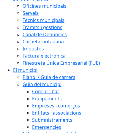
Oficines municipals
Serveis
Tècnics municipals
Tràmits i gestions
Canal de Denúncies
Carpeta ciutadana
Impostos
Factura electrònica
Finestreta Única Empresarial (FUE)
El municipi
Plànol / Guia de carrers
Guia del municipi
Com arribar
Equipaments
Empreses i comerços
Entitats i associacions
Submnistraments
Emergències