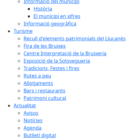
Informació del municipi
Història
El municipi en xifres
Informació geogràfica
Turisme
Recull d'elements patrimonials del Lluçanès
Fira de les Bruixes
Centre Interpretació de la Bruixeria
Exposició de la Sotsvegueria
Tradicions, Festes i fires
Rutes a peu
Allotjaments
Bars i restaurants
Patrimoni cultural
Actualitat
Avisos
Notícies
Agenda
Butlletí digital