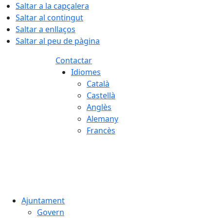
Saltar a la capçalera
Saltar al contingut
Saltar a enllaços
Saltar al peu de pàgina
Contactar
Idiomes
Català
Castellà
Anglès
Alemany
Francès
06.08.2026 | 23:46
Ajuntament
Govern