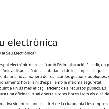
u electrònica
 la Seu Electrònica?
espai electrònic de relació amb l'Administració, és a dir, un 
s únic a disposició de la ciutadania i de les empreses que
enta una nova manera de realitzar les gestions públiques,
ionaments horaris ni d'espai, amb la màxima seguretat i
buint a un ús més eficaç i eficient dels recursos públics. Es
ura una oficina virtual oberta a totes hores i tots els dies de 
mativa vigent reconeix el dret de la ciutadania i les empres