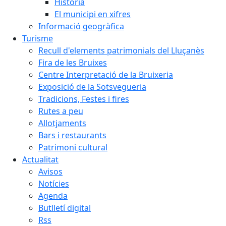
Història
El municipi en xifres
Informació geogràfica
Turisme
Recull d'elements patrimonials del Lluçanès
Fira de les Bruixes
Centre Interpretació de la Bruixeria
Exposició de la Sotsvegueria
Tradicions, Festes i fires
Rutes a peu
Allotjaments
Bars i restaurants
Patrimoni cultural
Actualitat
Avisos
Notícies
Agenda
Butlletí digital
Rss