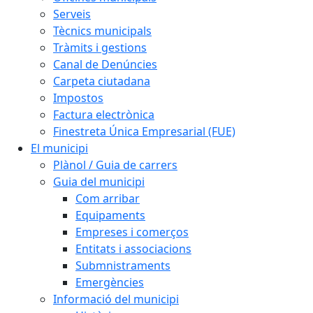
Serveis
Tècnics municipals
Tràmits i gestions
Canal de Denúncies
Carpeta ciutadana
Impostos
Factura electrònica
Finestreta Única Empresarial (FUE)
El municipi
Plànol / Guia de carrers
Guia del municipi
Com arribar
Equipaments
Empreses i comerços
Entitats i associacions
Submnistraments
Emergències
Informació del municipi