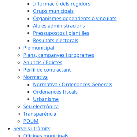
Informació dels regidors
Grups municipals
Organismes dependents o vinculats
Altres administracions
Pressupostos i plantilles
Resultats electorals
Ple municipal
Plans, campanyes i programes
Anuncis / Edictes
Perfil de contractant
Normativa
Normativa / Ordenances Generals
Ordenances Fiscals
Urbanisme
Seu electrònica
Transparència
POUM
Serveis i tràmits
Oficines municipals