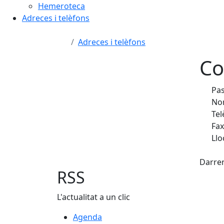
Hemeroteca
Adreces i telèfons
Adreces i telèfons
Co
Pas
Nom
Tel
Fax
Llo
X
Darrer
RSS
L'actualitat a un clic
Agenda