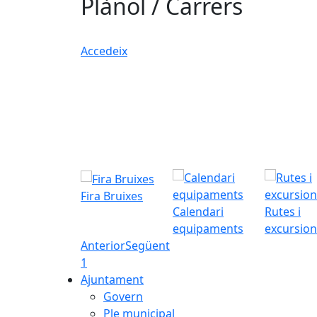
Plànol / Carrers
Accedeix
Fira Bruixes
Calendari
Rutes i
equipaments
excursion
Anterior
Següent
1
Ajuntament
Govern
Ple municipal