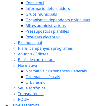
Consistori
Informació dels regidors
Grups municipals
Organismes dependents o vinculats
Altres administracions
Pressupostos i plantilles
Resultats electorals
Ple municipal
Plans, campanyes i programes
Anuncis / Edictes
Perfil de contractant
Normativa
Normativa / Ordenances Generals
Ordenances Fiscals
Urbanisme
Seu electrònica
Transparència
POUM
Serveis i tràmits