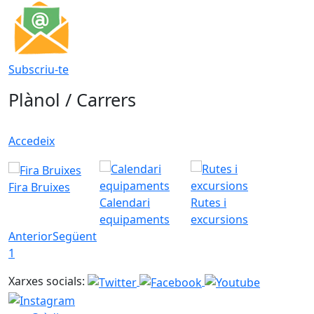
Subscriu-te
Plànol / Carrers
Accedeix
Fira Bruixes
Calendari
Rutes i
equipaments
excursions
Anterior
Següent
1
Xarxes socials: