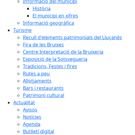
Informació del municipi
Història
El municipi en xifres
Informació geogràfica
Turisme
Recull d'elements patrimonials del Lluçanès
Fira de les Bruixes
Centre Interpretació de la Bruixeria
Exposició de la Sotsvegueria
Tradicions, Festes i fires
Rutes a peu
Allotjaments
Bars i restaurants
Patrimoni cultural
Actualitat
Avisos
Notícies
Agenda
Butlletí digital