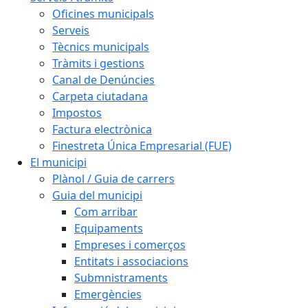
Oficines municipals
Serveis
Tècnics municipals
Tràmits i gestions
Canal de Denúncies
Carpeta ciutadana
Impostos
Factura electrònica
Finestreta Única Empresarial (FUE)
El municipi
Plànol / Guia de carrers
Guia del municipi
Com arribar
Equipaments
Empreses i comerços
Entitats i associacions
Submnistraments
Emergències