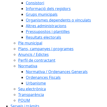
Consistori
Informació dels regidors
Grups municipals
Organismes dependents o vinculats
Altres administracions
Pressupostos i plantilles
Resultats electorals
Ple municipal
Plans, campanyes i programes
Anuncis / Edictes
Perfil de contractant
Normativa
Normativa / Ordenances Generals
Ordenances Fiscals
Urbanisme
Seu electrònica
Transparència
POUM
Serveis i tràmits