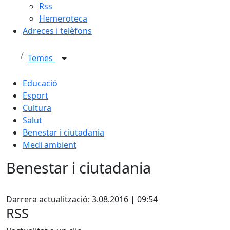
Rss
Hemeroteca
Adreces i telèfons
Temes
Educació
Esport
Cultura
Salut
Benestar i ciutadania
Medi ambient
Benestar i ciutadania
X
Darrera actualització: 3.08.2016 | 09:54
RSS