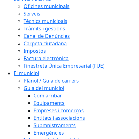
Oficines municipals
Serveis
Tècnics municipals
Tràmits i gestions
Canal de Denúncies
Carpeta ciutadana
Impostos
Factura electrònica
Finestreta Única Empresarial (FUE)
El municipi
Plànol / Guia de carrers
Guia del municipi
Com arribar
Equipaments
Empreses i comerços
Entitats i associacions
Submnistraments
Emergències