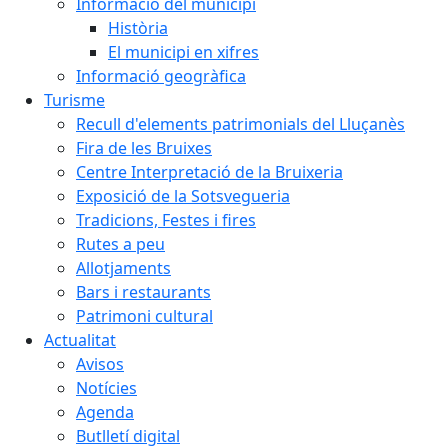
Informació del municipi
Història
El municipi en xifres
Informació geogràfica
Turisme
Recull d'elements patrimonials del Lluçanès
Fira de les Bruixes
Centre Interpretació de la Bruixeria
Exposició de la Sotsvegueria
Tradicions, Festes i fires
Rutes a peu
Allotjaments
Bars i restaurants
Patrimoni cultural
Actualitat
Avisos
Notícies
Agenda
Butlletí digital