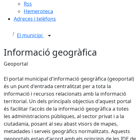
Rss
Hemeroteca
Adreces i telèfons
El municipi
Informació geogràfica
Geoportal
El portal municipal d'informació geogràfica (geoportal)
és un punt d'entrada centralitzat per a tota la
informació i recursos relacionats amb la informació
territorial. Un dels principals objectius d'aquest portal
és facilitar l'accés de la informació geogràfica a totes
les administracions públiques, al sector privat i a la
ciutadania, posant al seu abast visors de mapes,
metadades i serveis geogràfics normalitzats. Aquests
geoportals estan d'acord amb els principis de les IDE de