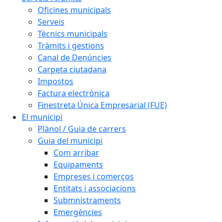
Oficines municipals
Serveis
Tècnics municipals
Tràmits i gestions
Canal de Denúncies
Carpeta ciutadana
Impostos
Factura electrònica
Finestreta Única Empresarial (FUE)
El municipi
Plànol / Guia de carrers
Guia del municipi
Com arribar
Equipaments
Empreses i comerços
Entitats i associacions
Submnistraments
Emergències