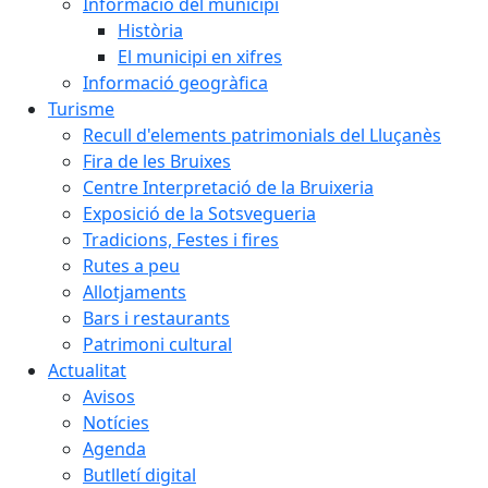
Informació del municipi
Història
El municipi en xifres
Informació geogràfica
Turisme
Recull d'elements patrimonials del Lluçanès
Fira de les Bruixes
Centre Interpretació de la Bruixeria
Exposició de la Sotsvegueria
Tradicions, Festes i fires
Rutes a peu
Allotjaments
Bars i restaurants
Patrimoni cultural
Actualitat
Avisos
Notícies
Agenda
Butlletí digital