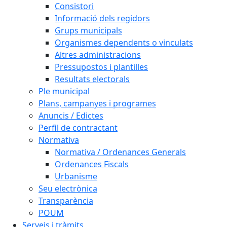
Consistori
Informació dels regidors
Grups municipals
Organismes dependents o vinculats
Altres administracions
Pressupostos i plantilles
Resultats electorals
Ple municipal
Plans, campanyes i programes
Anuncis / Edictes
Perfil de contractant
Normativa
Normativa / Ordenances Generals
Ordenances Fiscals
Urbanisme
Seu electrònica
Transparència
POUM
Serveis i tràmits