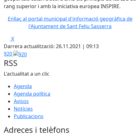
rang superior i amb la iniciativa europea INSPIRE.
Enllaç al portal municipal d'informació geogràfica de
l'Ajuntament de Sant Feliu Sasserra
X
Darrera actualització: 26.11.2021 | 09:13
920
RSS
L'actualitat a un clic
Agenda
Agenda política
Avisos
Notícies
Publicacions
Adreces i telèfons