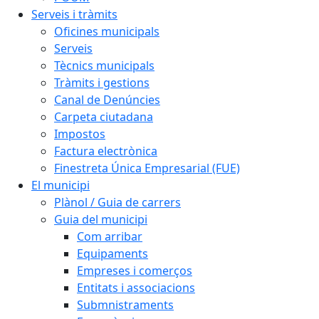
Serveis i tràmits
Oficines municipals
Serveis
Tècnics municipals
Tràmits i gestions
Canal de Denúncies
Carpeta ciutadana
Impostos
Factura electrònica
Finestreta Única Empresarial (FUE)
El municipi
Plànol / Guia de carrers
Guia del municipi
Com arribar
Equipaments
Empreses i comerços
Entitats i associacions
Submnistraments