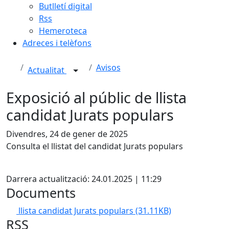
Butlletí digital
Rss
Hemeroteca
Adreces i telèfons
Avisos
Actualitat
Exposició al públic de llista
candidat Jurats populars
Divendres, 24 de gener de 2025
Consulta el llistat del candidat Jurats populars
X
Darrera actualització: 24.01.2025 | 11:29
Documents
llista candidat Jurats populars
(31.11KB)
RSS