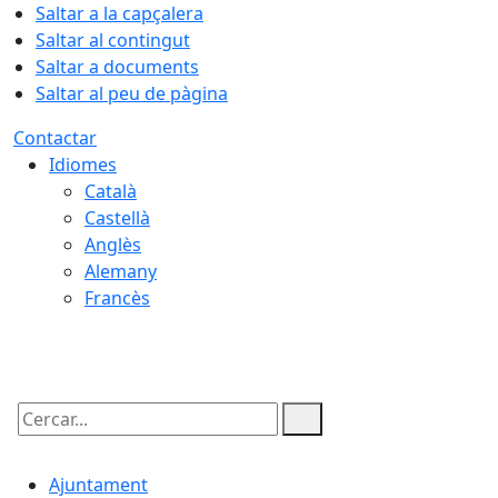
Saltar a la capçalera
Saltar al contingut
Saltar a documents
Saltar al peu de pàgina
Contactar
Idiomes
Català
Castellà
Anglès
Alemany
Francès
08.08.2026 | 11:39
Cercar:
Ajuntament