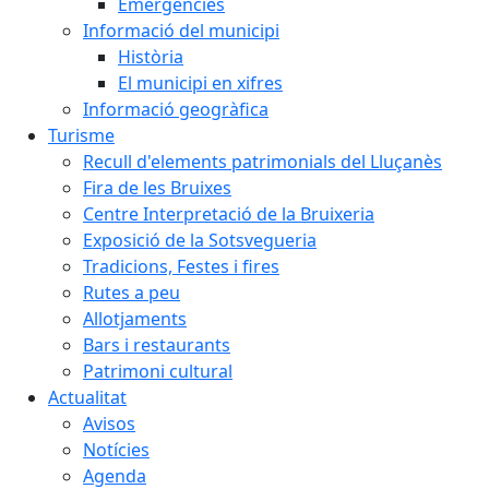
Emergències
Informació del municipi
Història
El municipi en xifres
Informació geogràfica
Turisme
Recull d'elements patrimonials del Lluçanès
Fira de les Bruixes
Centre Interpretació de la Bruixeria
Exposició de la Sotsvegueria
Tradicions, Festes i fires
Rutes a peu
Allotjaments
Bars i restaurants
Patrimoni cultural
Actualitat
Avisos
Notícies
Agenda