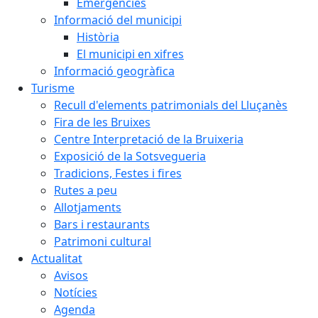
Emergències
Informació del municipi
Història
El municipi en xifres
Informació geogràfica
Turisme
Recull d'elements patrimonials del Lluçanès
Fira de les Bruixes
Centre Interpretació de la Bruixeria
Exposició de la Sotsvegueria
Tradicions, Festes i fires
Rutes a peu
Allotjaments
Bars i restaurants
Patrimoni cultural
Actualitat
Avisos
Notícies
Agenda