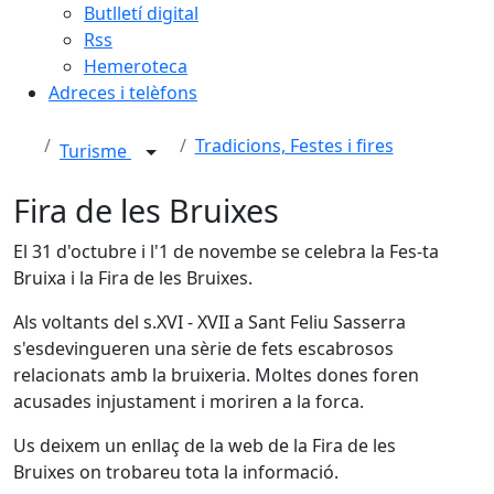
Butlletí digital
Rss
Hemeroteca
Adreces i telèfons
Tradicions, Festes i fires
Turisme
Fira de les Bruixes
El 31 d'octubre i l'1 de novembe se celebra la Fes-ta
Bruixa i la Fira de les Bruixes.
Als voltants del s.XVI - XVII a Sant Feliu Sasserra
s'esdevingueren una sèrie de fets escabrosos
relacionats amb la bruixeria. Moltes dones foren
acusades injustament i moriren a la forca.
Us deixem un enllaç de la web de la Fira de les
Bruixes on trobareu tota la informació.