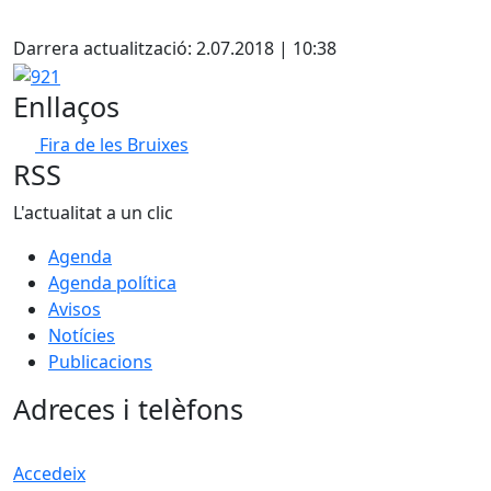
X
Darrera actualització: 2.07.2018 | 10:38
921
Enllaços
Fira de les Bruixes
RSS
L'actualitat a un clic
Agenda
Agenda política
Avisos
Notícies
Publicacions
Adreces i telèfons
Accedeix