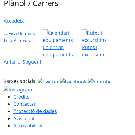
Plànol / Carrers
Accedeix
Fira Bruixes
Calendari
Rutes i
equipaments
excursions
Anterior
Següent
1
Xarxes socials:
Crèdits
Contactar
Protecció de dades
Avís legal
Accessibilitat