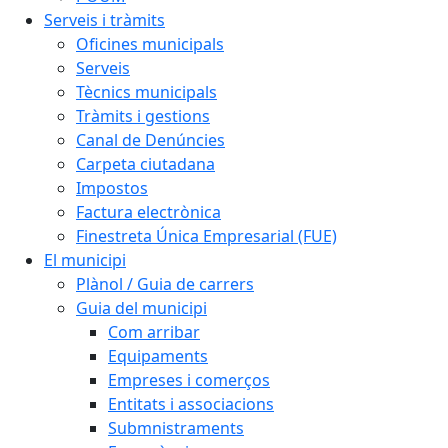
Serveis i tràmits
Oficines municipals
Serveis
Tècnics municipals
Tràmits i gestions
Canal de Denúncies
Carpeta ciutadana
Impostos
Factura electrònica
Finestreta Única Empresarial (FUE)
El municipi
Plànol / Guia de carrers
Guia del municipi
Com arribar
Equipaments
Empreses i comerços
Entitats i associacions
Submnistraments