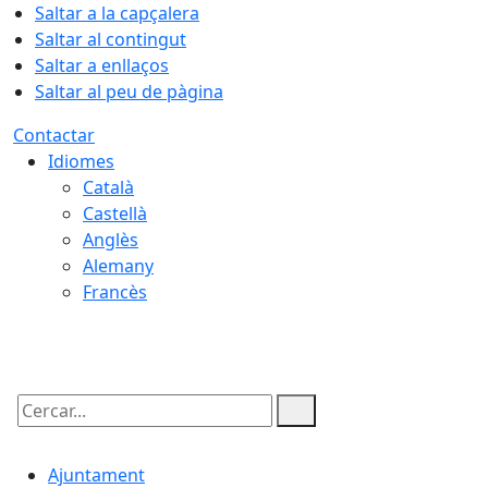
Saltar a la capçalera
Saltar al contingut
Saltar a enllaços
Saltar al peu de pàgina
Contactar
Idiomes
Català
Castellà
Anglès
Alemany
Francès
08.08.2026 | 04:26
Cercar:
Ajuntament