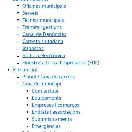
Oficines municipals
Serveis
Tècnics municipals
Tràmits i gestions
Canal de Denúncies
Carpeta ciutadana
Impostos
Factura electrònica
Finestreta Única Empresarial (FUE)
El municipi
Plànol / Guia de carrers
Guia del municipi
Com arribar
Equipaments
Empreses i comerços
Entitats i associacions
Submnistraments
Emergències