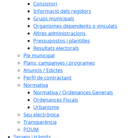
Consistori
Informació dels regidors
Grups municipals
Organismes dependents o vinculats
Altres administracions
Pressupostos i plantilles
Resultats electorals
Ple municipal
Plans, campanyes i programes
Anuncis / Edictes
Perfil de contractant
Normativa
Normativa / Ordenances Generals
Ordenances Fiscals
Urbanisme
Seu electrònica
Transparència
POUM
Serveis i tràmits