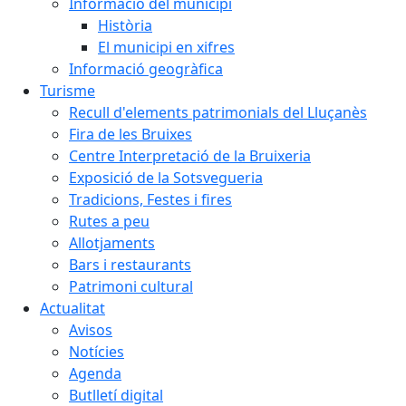
Informació del municipi
Història
El municipi en xifres
Informació geogràfica
Turisme
Recull d'elements patrimonials del Lluçanès
Fira de les Bruixes
Centre Interpretació de la Bruixeria
Exposició de la Sotsvegueria
Tradicions, Festes i fires
Rutes a peu
Allotjaments
Bars i restaurants
Patrimoni cultural
Actualitat
Avisos
Notícies
Agenda
Butlletí digital