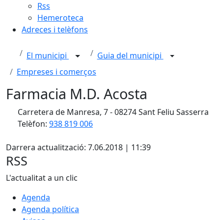
Rss
Hemeroteca
Adreces i telèfons
El municipi
Guia del municipi
Empreses i comerços
Farmacia M.D. Acosta
Carretera de Manresa, 7 - 08274 Sant Feliu Sasserra
Telèfon:
938 819 006
X
Darrera actualització: 7.06.2018 | 11:39
RSS
L'actualitat a un clic
Agenda
Agenda política