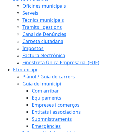
Oficines municipals
Serveis
Tècnics municipals
Tràmits i gestions
Canal de Denúncies
Carpeta ciutadana
Impostos
Factura electrònica
Finestreta Única Empresarial (FUE)
El municipi
Plànol / Guia de carrers
Guia del municipi
Com arribar
Equipaments
Empreses i comerços
Entitats i associacions
Submnistraments
Emergències