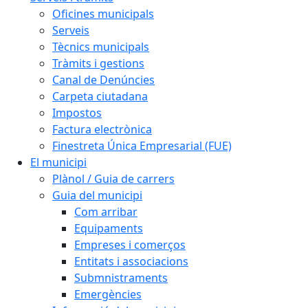
Oficines municipals
Serveis
Tècnics municipals
Tràmits i gestions
Canal de Denúncies
Carpeta ciutadana
Impostos
Factura electrònica
Finestreta Única Empresarial (FUE)
El municipi
Plànol / Guia de carrers
Guia del municipi
Com arribar
Equipaments
Empreses i comerços
Entitats i associacions
Submnistraments
Emergències