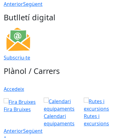
Anterior
Següent
Butlletí digital
Subscriu-te
Plànol / Carrers
Accedeix
Fira Bruixes
Calendari
Rutes i
equipaments
excursions
Anterior
Següent