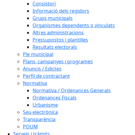
Consistori
Informació dels regidors
Grups municipals
Organismes dependents o vinculats
Altres administracions
Pressupostos i plantilles
Resultats electorals
Ple municipal
Plans, campanyes i programes
Anuncis / Edictes
Perfil de contractant
Normativa
Normativa / Ordenances Generals
Ordenances Fiscals
Urbanisme
Seu electrònica
Transparència
POUM
Serveis i tràmits