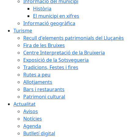
Informació del municipi
Història
El municipi en xifres
Informació geogràfica
Turisme
Recull d'elements patrimonials del Lluçanès
Fira de les Bruixes
Centre Interpretació de la Bruixeria
Exposició de la Sotsvegueria
Tradicions, Festes i fires
Rutes a peu
Allotjaments
Bars i restaurants
Patrimoni cultural
Actualitat
Avisos
Notícies
Agenda
Butlletí digital