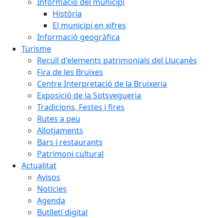
Informació del municipi
Història
El municipi en xifres
Informació geogràfica
Turisme
Recull d'elements patrimonials del Lluçanès
Fira de les Bruixes
Centre Interpretació de la Bruixeria
Exposició de la Sotsvegueria
Tradicions, Festes i fires
Rutes a peu
Allotjaments
Bars i restaurants
Patrimoni cultural
Actualitat
Avisos
Notícies
Agenda
Butlletí digital