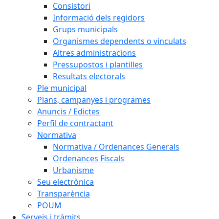
Consistori
Informació dels regidors
Grups municipals
Organismes dependents o vinculats
Altres administracions
Pressupostos i plantilles
Resultats electorals
Ple municipal
Plans, campanyes i programes
Anuncis / Edictes
Perfil de contractant
Normativa
Normativa / Ordenances Generals
Ordenances Fiscals
Urbanisme
Seu electrònica
Transparència
POUM
Serveis i tràmits