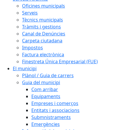
Oficines municipals
Serveis
Tècnics municipals
Tràmits i gestions
Canal de Denúncies
Carpeta ciutadana
Impostos
Factura electrònica
Finestreta Única Empresarial (FUE)
El municipi
Plànol / Guia de carrers
Guia del municipi
Com arribar
Equipaments
Empreses i comerços
Entitats i associacions
Submnistraments
Emergències