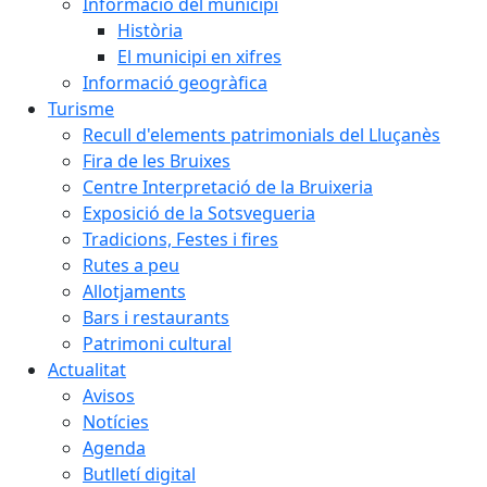
Informació del municipi
Història
El municipi en xifres
Informació geogràfica
Turisme
Recull d'elements patrimonials del Lluçanès
Fira de les Bruixes
Centre Interpretació de la Bruixeria
Exposició de la Sotsvegueria
Tradicions, Festes i fires
Rutes a peu
Allotjaments
Bars i restaurants
Patrimoni cultural
Actualitat
Avisos
Notícies
Agenda
Butlletí digital