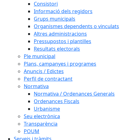
Consistori
Informació dels regidors
Grups municipals
Organismes dependents o vinculats
Altres administracions
Pressupostos i plantilles
Resultats electorals
Ple municipal
Plans, campanyes i programes
Anuncis / Edictes
Perfil de contractant
Normativa
Normativa / Ordenances Generals
Ordenances Fiscals
Urbanisme
Seu electrònica
Transparència
POUM
Serveis i tràmits