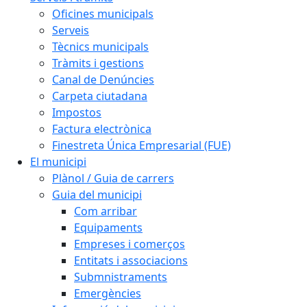
Oficines municipals
Serveis
Tècnics municipals
Tràmits i gestions
Canal de Denúncies
Carpeta ciutadana
Impostos
Factura electrònica
Finestreta Única Empresarial (FUE)
El municipi
Plànol / Guia de carrers
Guia del municipi
Com arribar
Equipaments
Empreses i comerços
Entitats i associacions
Submnistraments
Emergències