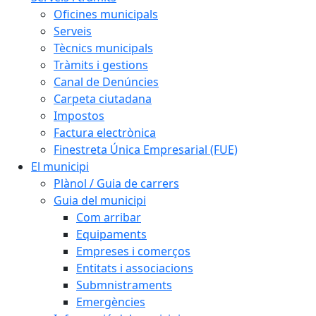
Oficines municipals
Serveis
Tècnics municipals
Tràmits i gestions
Canal de Denúncies
Carpeta ciutadana
Impostos
Factura electrònica
Finestreta Única Empresarial (FUE)
El municipi
Plànol / Guia de carrers
Guia del municipi
Com arribar
Equipaments
Empreses i comerços
Entitats i associacions
Submnistraments
Emergències