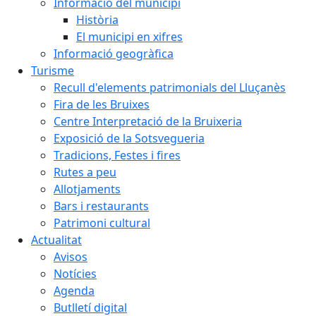
Informació del municipi
Història
El municipi en xifres
Informació geogràfica
Turisme
Recull d'elements patrimonials del Lluçanès
Fira de les Bruixes
Centre Interpretació de la Bruixeria
Exposició de la Sotsvegueria
Tradicions, Festes i fires
Rutes a peu
Allotjaments
Bars i restaurants
Patrimoni cultural
Actualitat
Avisos
Notícies
Agenda
Butlletí digital