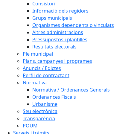
Consistori
Informació dels regidors
Grups municipals
Organismes dependents o vinculats
Altres administracions
Pressupostos i plantilles
Resultats electorals
Ple municipal
Plans, campanyes i programes
Anuncis / Edictes
Perfil de contractant
Normativa
Normativa / Ordenances Generals
Ordenances Fiscals
Urbanisme
Seu electrònica
Transparència
POUM
Serveis i tràmits