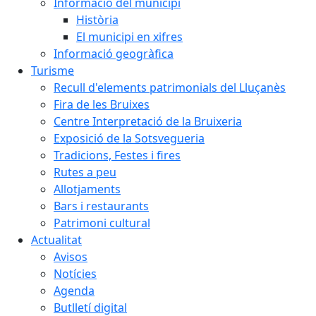
Informació del municipi
Història
El municipi en xifres
Informació geogràfica
Turisme
Recull d'elements patrimonials del Lluçanès
Fira de les Bruixes
Centre Interpretació de la Bruixeria
Exposició de la Sotsvegueria
Tradicions, Festes i fires
Rutes a peu
Allotjaments
Bars i restaurants
Patrimoni cultural
Actualitat
Avisos
Notícies
Agenda
Butlletí digital