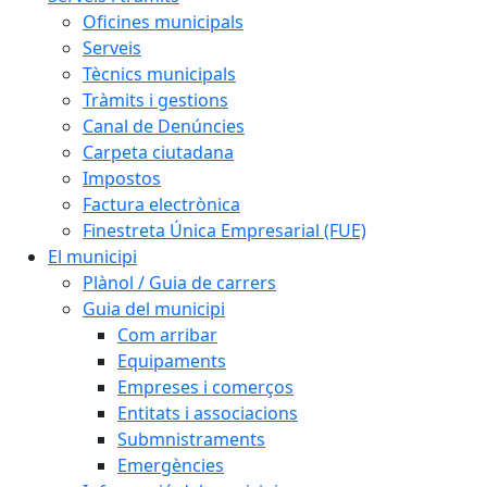
Oficines municipals
Serveis
Tècnics municipals
Tràmits i gestions
Canal de Denúncies
Carpeta ciutadana
Impostos
Factura electrònica
Finestreta Única Empresarial (FUE)
El municipi
Plànol / Guia de carrers
Guia del municipi
Com arribar
Equipaments
Empreses i comerços
Entitats i associacions
Submnistraments
Emergències