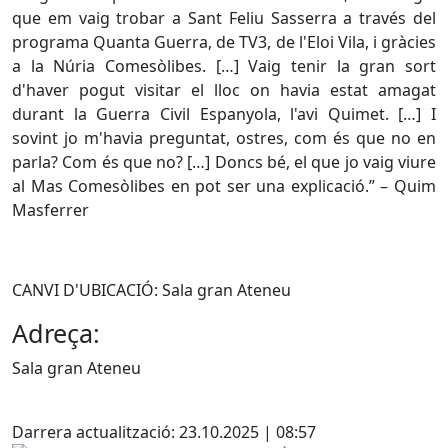
que em vaig trobar a Sant Feliu Sasserra a través del
programa Quanta Guerra, de TV3, de l'Eloi Vila, i gràcies
a la Núria Comesòlibes. […] Vaig tenir la gran sort
d'haver pogut visitar el lloc on havia estat amagat
durant la Guerra Civil Espanyola, l'avi Quimet. […] I
sovint jo m'havia preguntat, ostres, com és que no en
parla? Com és que no? […] Doncs bé, el que jo vaig viure
al Mas Comesòlibes en pot ser una explicació.” – Quim
Masferrer
CANVI D'UBICACIÓ: Sala gran Ateneu
Adreça:
Sala gran Ateneu
X
Darrera actualització: 23.10.2025 | 08:57