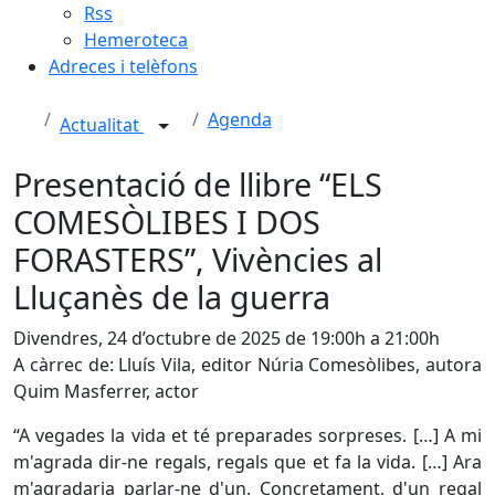
Rss
Hemeroteca
Adreces i telèfons
Agenda
Actualitat
Presentació de llibre “ELS
COMESÒLIBES I DOS
FORASTERS”, Vivències al
Lluçanès de la guerra
Divendres, 24 d’octubre de 2025 de 19:00h a 21:00h
A càrrec de: Lluís Vila, editor Núria Comesòlibes, autora
Quim Masferrer, actor
“A vegades la vida et té preparades sorpreses. […] A mi
m'agrada dir-ne regals, regals que et fa la vida. […] Ara
m'agradaria parlar-ne d'un. Concretament, d'un regal