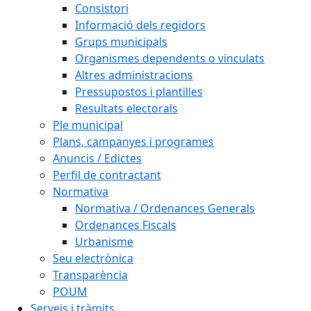
Consistori
Informació dels regidors
Grups municipals
Organismes dependents o vinculats
Altres administracions
Pressupostos i plantilles
Resultats electorals
Ple municipal
Plans, campanyes i programes
Anuncis / Edictes
Perfil de contractant
Normativa
Normativa / Ordenances Generals
Ordenances Fiscals
Urbanisme
Seu electrònica
Transparència
POUM
Serveis i tràmits