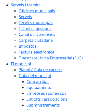
Serveis i tràmits
Oficines municipals
Serveis
Tècnics municipals
Tràmits i gestions
Canal de Denúncies
Carpeta ciutadana
Impostos
Factura electrònica
Finestreta Única Empresarial (FUE)
El municipi
Plànol / Guia de carrers
Guia del municipi
Com arribar
Equipaments
Empreses i comerços
Entitats i associacions
Submnistraments