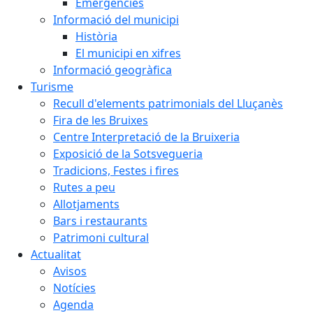
Emergències
Informació del municipi
Història
El municipi en xifres
Informació geogràfica
Turisme
Recull d'elements patrimonials del Lluçanès
Fira de les Bruixes
Centre Interpretació de la Bruixeria
Exposició de la Sotsvegueria
Tradicions, Festes i fires
Rutes a peu
Allotjaments
Bars i restaurants
Patrimoni cultural
Actualitat
Avisos
Notícies
Agenda