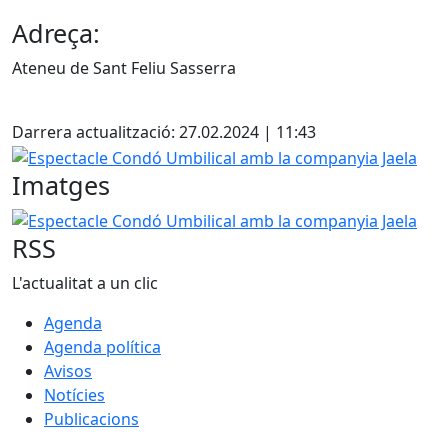
Adreça:
Ateneu de Sant Feliu Sasserra
X
Darrera actualització: 27.02.2024 | 11:43
Espectacle Condó Umbilical amb la companyia Jaela
Imatges
Espectacle Condó Umbilical amb la companyia Jaela
RSS
L'actualitat a un clic
Agenda
Agenda política
Avisos
Notícies
Publicacions