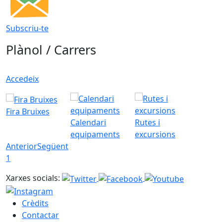
Subscriu-te
Plànol / Carrers
Accedeix
Fira Bruixes
Calendari
Rutes i
equipaments
excursions
Anterior
Següent
1
Xarxes socials:
Crèdits
Contactar