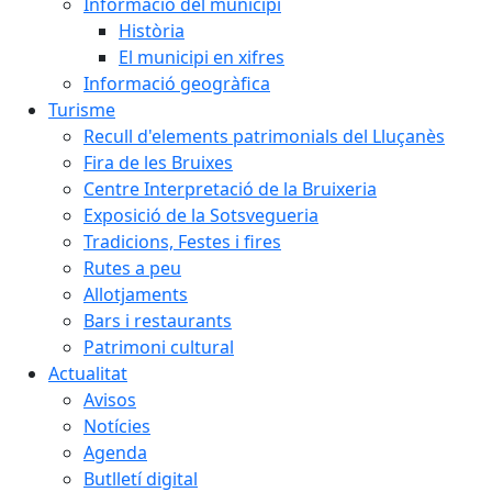
Informació del municipi
Història
El municipi en xifres
Informació geogràfica
Turisme
Recull d'elements patrimonials del Lluçanès
Fira de les Bruixes
Centre Interpretació de la Bruixeria
Exposició de la Sotsvegueria
Tradicions, Festes i fires
Rutes a peu
Allotjaments
Bars i restaurants
Patrimoni cultural
Actualitat
Avisos
Notícies
Agenda
Butlletí digital