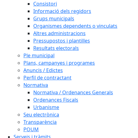
Consistori
Informació dels regidors
Grups municipals
Organismes dependents o vinculats
Altres administracions
Pressupostos i plantilles
Resultats electorals
Ple municipal
Plans, campanyes i programes
Anuncis / Edictes
Perfil de contractant
Normativa
Normativa / Ordenances Generals
Ordenances Fiscals
Urbanisme
Seu electrònica
Transparència
POUM
Serveis i tràmits