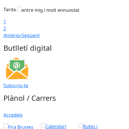
Tarda
1
2
Anterior
Següent
Butlletí digital
Subscriu-te
Plànol / Carrers
Accedeix