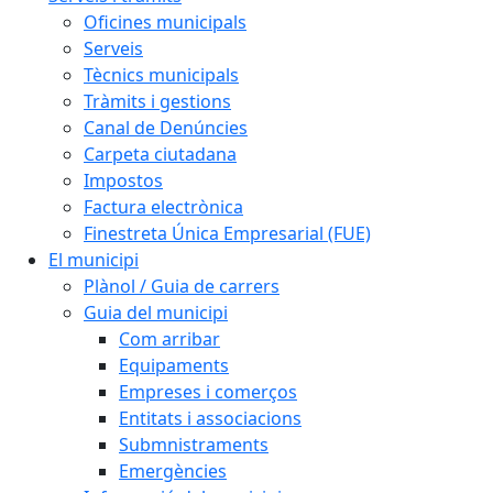
Oficines municipals
Serveis
Tècnics municipals
Tràmits i gestions
Canal de Denúncies
Carpeta ciutadana
Impostos
Factura electrònica
Finestreta Única Empresarial (FUE)
El municipi
Plànol / Guia de carrers
Guia del municipi
Com arribar
Equipaments
Empreses i comerços
Entitats i associacions
Submnistraments
Emergències