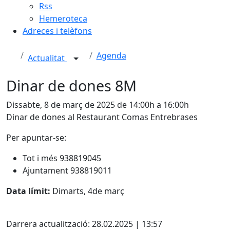
Rss
Hemeroteca
Adreces i telèfons
Agenda
Actualitat
Dinar de dones 8M
Dissabte, 8 de març de 2025 de 14:00h a 16:00h
Dinar de dones al Restaurant Comas Entrebrases
Per apuntar-se:
Tot i més 938819045
Ajuntament 938819011
Data límit:
Dimarts, 4de març
X
Darrera actualització: 28.02.2025 | 13:57