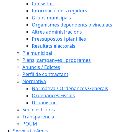
Consistori
Informació dels regidors
Grups municipals
Organismes dependents o vinculats
Altres administracions
Pressupostos i plantilles
Resultats electorals
Ple municipal
Plans, campanyes i programes
Anuncis / Edictes
Perfil de contractant
Normativa
Normativa / Ordenances Generals
Ordenances Fiscals
Urbanisme
Seu electrònica
Transparència
POUM
Serveis i tràmits