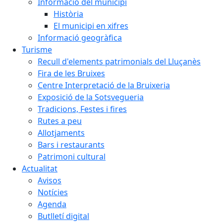
Informació del municipi
Història
El municipi en xifres
Informació geogràfica
Turisme
Recull d'elements patrimonials del Lluçanès
Fira de les Bruixes
Centre Interpretació de la Bruixeria
Exposició de la Sotsvegueria
Tradicions, Festes i fires
Rutes a peu
Allotjaments
Bars i restaurants
Patrimoni cultural
Actualitat
Avisos
Notícies
Agenda
Butlletí digital