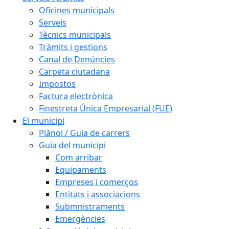
Oficines municipals
Serveis
Tècnics municipals
Tràmits i gestions
Canal de Denúncies
Carpeta ciutadana
Impostos
Factura electrònica
Finestreta Única Empresarial (FUE)
El municipi
Plànol / Guia de carrers
Guia del municipi
Com arribar
Equipaments
Empreses i comerços
Entitats i associacions
Submnistraments
Emergències