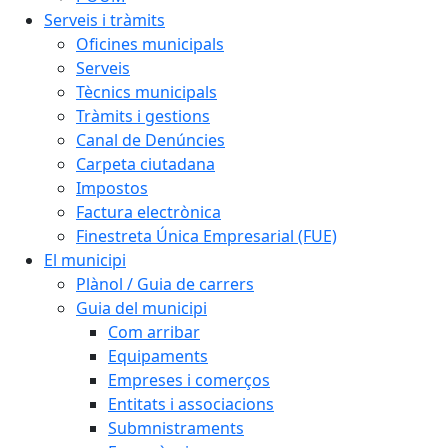
Serveis i tràmits
Oficines municipals
Serveis
Tècnics municipals
Tràmits i gestions
Canal de Denúncies
Carpeta ciutadana
Impostos
Factura electrònica
Finestreta Única Empresarial (FUE)
El municipi
Plànol / Guia de carrers
Guia del municipi
Com arribar
Equipaments
Empreses i comerços
Entitats i associacions
Submnistraments