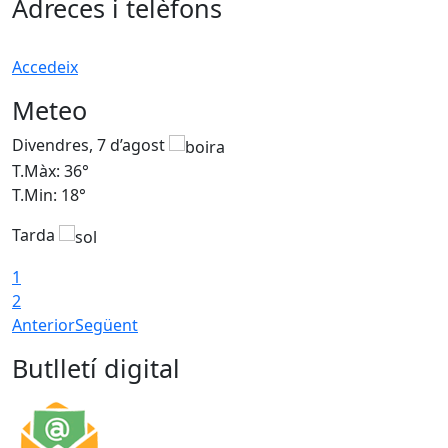
Adreces i telèfons
Accedeix
Meteo
Divendres, 7 d’agost
D
T.Màx: 36°
T
T.Min: 18°
T
Tarda
T
1
2
Anterior
Següent
Butlletí digital