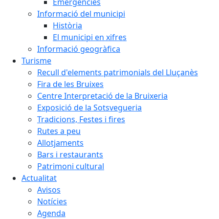
Emergències
Informació del municipi
Història
El municipi en xifres
Informació geogràfica
Turisme
Recull d'elements patrimonials del Lluçanès
Fira de les Bruixes
Centre Interpretació de la Bruixeria
Exposició de la Sotsvegueria
Tradicions, Festes i fires
Rutes a peu
Allotjaments
Bars i restaurants
Patrimoni cultural
Actualitat
Avisos
Notícies
Agenda