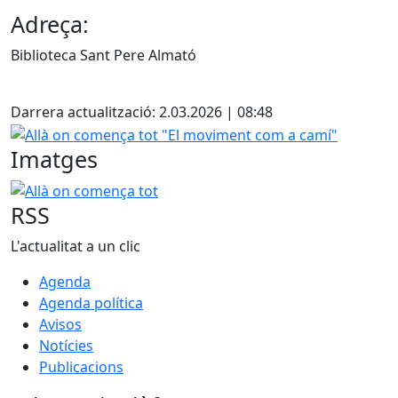
Adreça:
Biblioteca Sant Pere Almató
X
Darrera actualització: 2.03.2026 | 08:48
Allà on comença tot "El moviment com a camí"
Imatges
Allà on comença tot "El moviment com a camí"
RSS
L'actualitat a un clic
Agenda
Agenda política
Avisos
Notícies
Publicacions