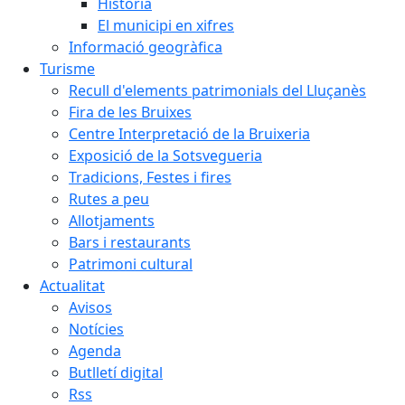
Història
El municipi en xifres
Informació geogràfica
Turisme
Recull d'elements patrimonials del Lluçanès
Fira de les Bruixes
Centre Interpretació de la Bruixeria
Exposició de la Sotsvegueria
Tradicions, Festes i fires
Rutes a peu
Allotjaments
Bars i restaurants
Patrimoni cultural
Actualitat
Avisos
Notícies
Agenda
Butlletí digital
Rss