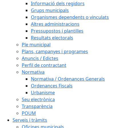
Informació dels regidors
Grups municipals
Organismes dependents o vinculats
Altres administracions
Pressupostos i plantilles
Resultats electorals
Ple municipal
Plans, campanyes i programes
Anuncis / Edictes
Perfil de contractant
Normativa
Normativa / Ordenances Generals
Ordenances Fiscals
Urbanisme
Seu electrònica
Transparència
POUM
Serveis i tràmits
Oficines municipals