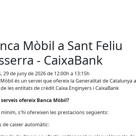
nca Mòbil a Sant Feliu
sserra - CaixaBank
s, 29 de juny de 2026 de 12:00h a 13:15h
Mòbil és un servei que ofereix la Generalitat de Catalunya 
 de les entitats de crèdit Caixa Enginyers i CaixaBank
serveis ofereix Banca Mòbil?
mínim, s'hi ofereixen les prestacions següents:
s de caixer automàtic: