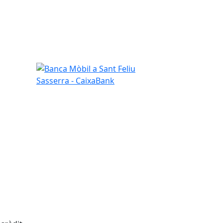
Banca Mòbil a Sant Feliu Sasserra - CaixaBank
a