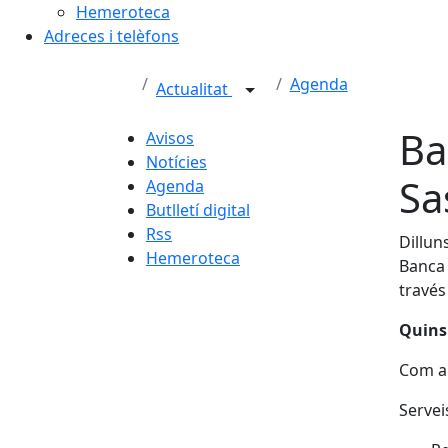
Hemeroteca
Adreces i telèfons
Agenda
Actualitat
Ba
Avisos
Notícies
Sa
Agenda
Butlletí digital
Rss
Dillun
Hemeroteca
Banca 
través
Quins 
Com a 
Servei