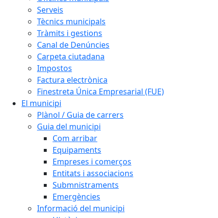
Serveis
Tècnics municipals
Tràmits i gestions
Canal de Denúncies
Carpeta ciutadana
Impostos
Factura electrònica
Finestreta Única Empresarial (FUE)
El municipi
Plànol / Guia de carrers
Guia del municipi
Com arribar
Equipaments
Empreses i comerços
Entitats i associacions
Submnistraments
Emergències
Informació del municipi