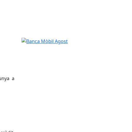
Banca Mòbil Agost
unya a