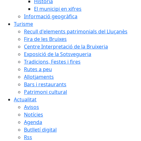
Història
El municipi en xifres
Informació geogràfica
Turisme
Recull d'elements patrimonials del Lluçanès
Fira de les Bruixes
Centre Interpretació de la Bruixeria
Exposició de la Sotsvegueria
Tradicions, Festes i fires
Rutes a peu
Allotjaments
Bars i restaurants
Patrimoni cultural
Actualitat
Avisos
Notícies
Agenda
Butlletí digital
Rss