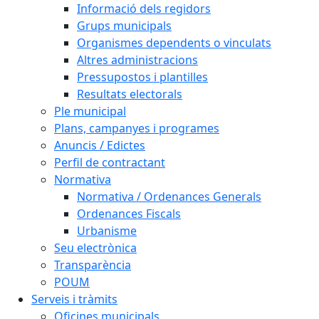
Informació dels regidors
Grups municipals
Organismes dependents o vinculats
Altres administracions
Pressupostos i plantilles
Resultats electorals
Ple municipal
Plans, campanyes i programes
Anuncis / Edictes
Perfil de contractant
Normativa
Normativa / Ordenances Generals
Ordenances Fiscals
Urbanisme
Seu electrònica
Transparència
POUM
Serveis i tràmits
Oficines municipals