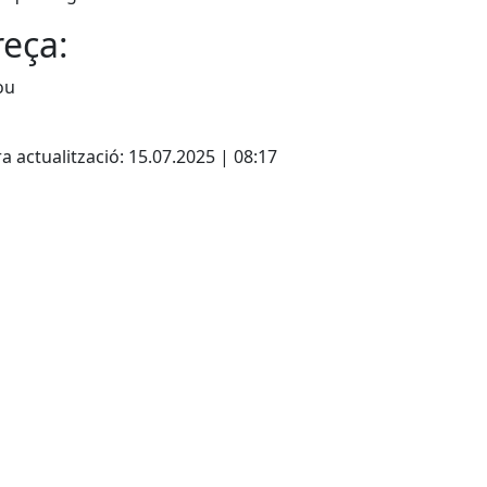
eça:
ou
a actualització: 15.07.2025 | 08:17