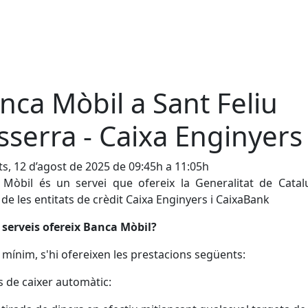
nca Mòbil a Sant Feliu
sserra - Caixa Enginyers
s, 12 d’agost de 2025 de 09:45h a 11:05h
 Mòbil és un servei que ofereix la Generalitat de Catal
 de les entitats de crèdit Caixa Enginyers i CaixaBank
serveis ofereix Banca Mòbil?
mínim, s'hi ofereixen les prestacions següents:
s de caixer automàtic: