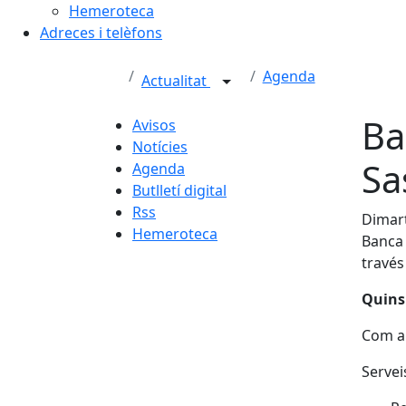
Hemeroteca
Adreces i telèfons
Agenda
Actualitat
Ba
Avisos
Notícies
Sa
Agenda
Butlletí digital
Rss
Dimart
Hemeroteca
Banca
través
Quins 
Com a 
Servei