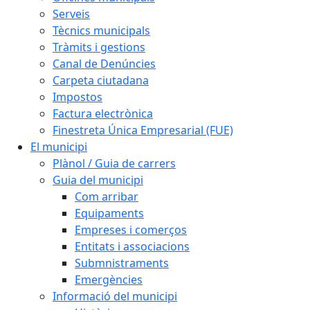
Serveis
Tècnics municipals
Tràmits i gestions
Canal de Denúncies
Carpeta ciutadana
Impostos
Factura electrònica
Finestreta Única Empresarial (FUE)
El municipi
Plànol / Guia de carrers
Guia del municipi
Com arribar
Equipaments
Empreses i comerços
Entitats i associacions
Submnistraments
Emergències
Informació del municipi