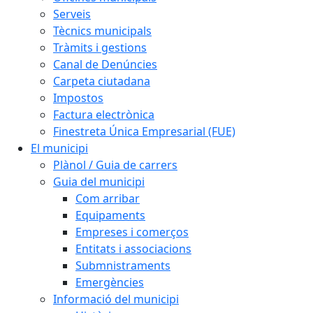
Serveis
Tècnics municipals
Tràmits i gestions
Canal de Denúncies
Carpeta ciutadana
Impostos
Factura electrònica
Finestreta Única Empresarial (FUE)
El municipi
Plànol / Guia de carrers
Guia del municipi
Com arribar
Equipaments
Empreses i comerços
Entitats i associacions
Submnistraments
Emergències
Informació del municipi