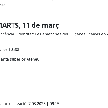
nes
ARTS, 11 de març
scència i identitat: Les amazones del Lluçanès i canvis en
a les 10:30h
Planta superior Ateneu
a actualització: 7.03.2025 | 09:15