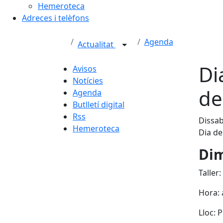
Hemeroteca
Adreces i telèfons
Agenda
Actualitat
Di
Avisos
Notícies
de
Agenda
Butlletí digital
Rss
Dissab
Hemeroteca
Dia de
Dim
Taller
Hora: 
Lloc: 