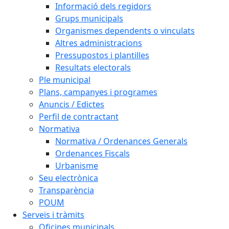
Informació dels regidors
Grups municipals
Organismes dependents o vinculats
Altres administracions
Pressupostos i plantilles
Resultats electorals
Ple municipal
Plans, campanyes i programes
Anuncis / Edictes
Perfil de contractant
Normativa
Normativa / Ordenances Generals
Ordenances Fiscals
Urbanisme
Seu electrònica
Transparència
POUM
Serveis i tràmits
Oficines municipals