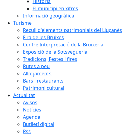
Història
El municipi en xifres
Informació geogràfica
Turisme
Recull d'elements patrimonials del Lluçanès
Fira de les Bruixes
Centre Interpretació de la Bruixeria
Exposició de la Sotsvegueria
Tradicions, Festes i fires
Rutes a peu
Allotjaments
Bars i restaurants
Patrimoni cultural
Actualitat
Avisos
Notícies
Agenda
Butlletí digital
Rss