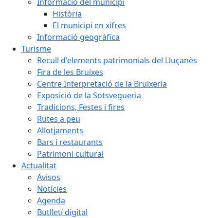
Informació del municipi
Història
El municipi en xifres
Informació geogràfica
Turisme
Recull d'elements patrimonials del Lluçanès
Fira de les Bruixes
Centre Interpretació de la Bruixeria
Exposició de la Sotsvegueria
Tradicions, Festes i fires
Rutes a peu
Allotjaments
Bars i restaurants
Patrimoni cultural
Actualitat
Avisos
Notícies
Agenda
Butlletí digital