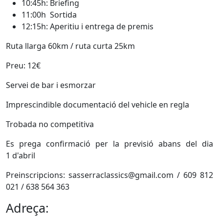
10:45h: Briefing
11:00h Sortida
12:15h: Aperitiu i entrega de premis
Ruta llarga 60km / ruta curta 25km
Preu: 12€
Servei de bar i esmorzar
Imprescindible documentació del vehicle en regla
Trobada no competitiva
Es prega confirmació per la previsió abans del dia
1 d'abril
Preinscripcions: sasserraclassics@gmail.com / 609 812
021 / 638 564 363
Adreça: