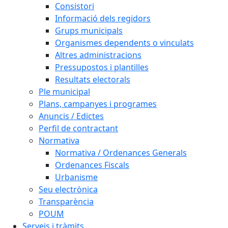
Consistori
Informació dels regidors
Grups municipals
Organismes dependents o vinculats
Altres administracions
Pressupostos i plantilles
Resultats electorals
Ple municipal
Plans, campanyes i programes
Anuncis / Edictes
Perfil de contractant
Normativa
Normativa / Ordenances Generals
Ordenances Fiscals
Urbanisme
Seu electrònica
Transparència
POUM
Serveis i tràmits