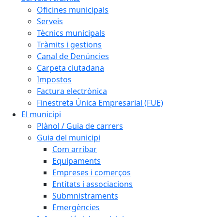
Oficines municipals
Serveis
Tècnics municipals
Tràmits i gestions
Canal de Denúncies
Carpeta ciutadana
Impostos
Factura electrònica
Finestreta Única Empresarial (FUE)
El municipi
Plànol / Guia de carrers
Guia del municipi
Com arribar
Equipaments
Empreses i comerços
Entitats i associacions
Submnistraments
Emergències