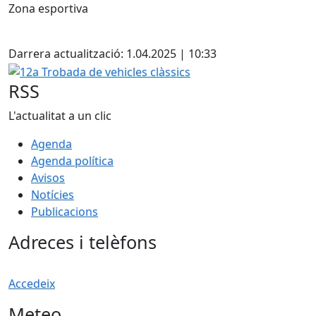
Zona esportiva
X
Darrera actualització: 1.04.2025 | 10:33
12a Trobada de vehicles clàssics
RSS
L'actualitat a un clic
Agenda
Agenda política
Avisos
Notícies
Publicacions
Adreces i telèfons
Accedeix
Meteo