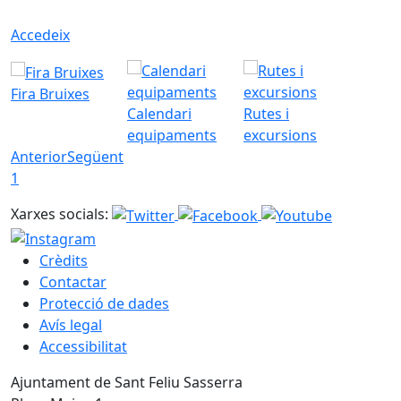
Accedeix
Fira Bruixes
Calendari
Rutes i
equipaments
excursions
Anterior
Següent
1
Xarxes socials:
Crèdits
Contactar
Protecció de dades
Avís legal
Accessibilitat
Ajuntament de Sant Feliu Sasserra