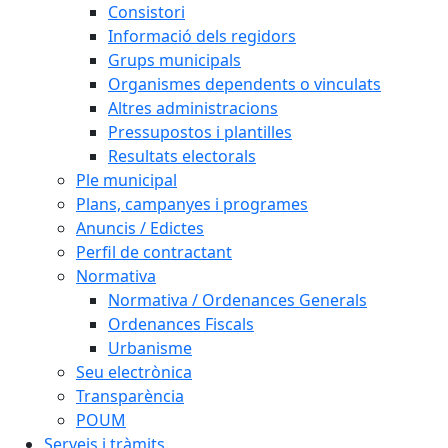
Consistori
Informació dels regidors
Grups municipals
Organismes dependents o vinculats
Altres administracions
Pressupostos i plantilles
Resultats electorals
Ple municipal
Plans, campanyes i programes
Anuncis / Edictes
Perfil de contractant
Normativa
Normativa / Ordenances Generals
Ordenances Fiscals
Urbanisme
Seu electrònica
Transparència
POUM
Serveis i tràmits