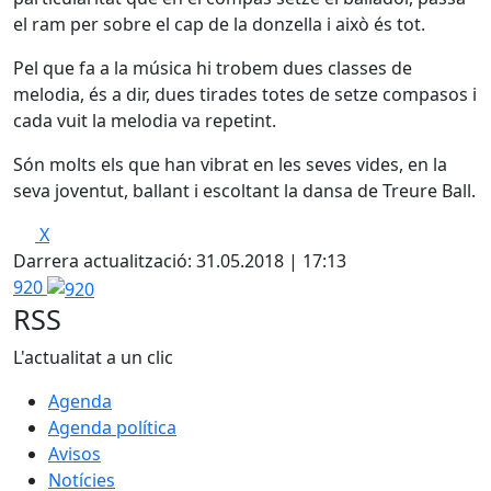
el ram per sobre el cap de la donzella i això és tot.
Pel que fa a la música hi trobem dues classes de
melodia, és a dir, dues tirades totes de setze compasos i
cada vuit la melodia va repetint.
Són molts els que han vibrat en les seves vides, en la
seva joventut, ballant i escoltant la dansa de Treure Ball.
X
Darrera actualització: 31.05.2018 | 17:13
920
RSS
L'actualitat a un clic
Agenda
Agenda política
Avisos
Notícies