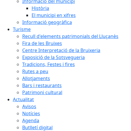
Informació del municipi
Història
El municipi en xifres
Informació geogràfica
Turisme
Recull d'elements patrimonials del Lluçanès
Fira de les Bruixes
Centre Interpretació de la Bruixeria
Exposició de la Sotsvegueria
Tradicions, Festes i fires
Rutes a peu
Allotjaments
Bars i restaurants
Patrimoni cultural
Actualitat
Avisos
Notícies
Agenda
Butlletí digital