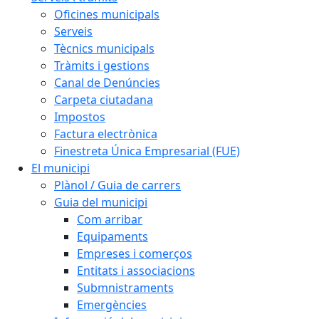
Oficines municipals
Serveis
Tècnics municipals
Tràmits i gestions
Canal de Denúncies
Carpeta ciutadana
Impostos
Factura electrònica
Finestreta Única Empresarial (FUE)
El municipi
Plànol / Guia de carrers
Guia del municipi
Com arribar
Equipaments
Empreses i comerços
Entitats i associacions
Submnistraments
Emergències