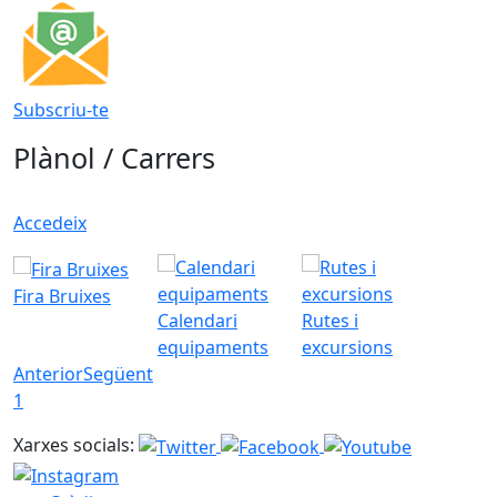
Subscriu-te
Plànol / Carrers
Accedeix
Fira Bruixes
Calendari
Rutes i
equipaments
excursions
Anterior
Següent
1
Xarxes socials: