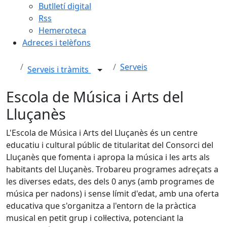
Butlletí digital
Rss
Hemeroteca
Adreces i telèfons
Serveis
Serveis i tràmits
Escola de Música i Arts del
Lluçanès
L'Escola de Música i Arts del Lluçanès és un centre
educatiu i cultural públic de titularitat del Consorci del
Lluçanès que fomenta i apropa la música i les arts als
habitants del Lluçanès. Trobareu programes adreçats a
les diverses edats, des dels 0 anys (amb programes de
música per nadons) i sense límit d'edat, amb una oferta
educativa que s'organitza a l'entorn de la pràctica
musical en petit grup i col·lectiva, potenciant la