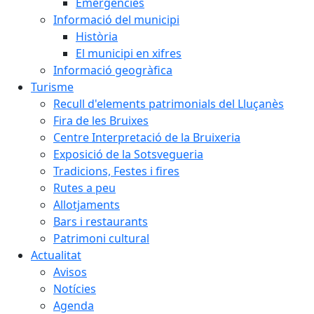
Emergències
Informació del municipi
Història
El municipi en xifres
Informació geogràfica
Turisme
Recull d'elements patrimonials del Lluçanès
Fira de les Bruixes
Centre Interpretació de la Bruixeria
Exposició de la Sotsvegueria
Tradicions, Festes i fires
Rutes a peu
Allotjaments
Bars i restaurants
Patrimoni cultural
Actualitat
Avisos
Notícies
Agenda