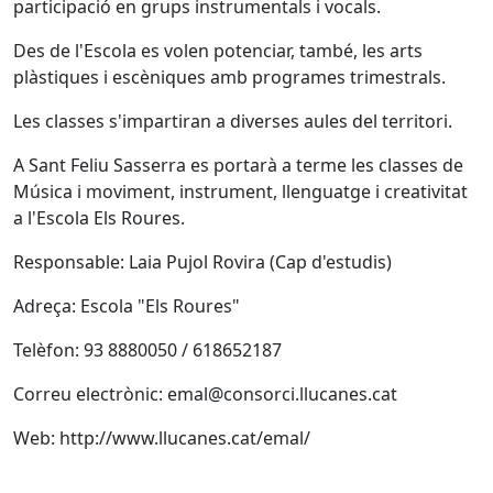
participació en grups instrumentals i vocals.
Des de l'Escola es volen potenciar, també, les arts
plàstiques i escèniques amb programes trimestrals.
Les classes s'impartiran a diverses aules del territori.
A Sant Feliu Sasserra es portarà a terme les classes de
Música i moviment, instrument, llenguatge i creativitat
a l'Escola Els Roures.
Responsable: Laia Pujol Rovira (Cap d'estudis)
Adreça: Escola "Els Roures"
Telèfon: 93 8880050 / 618652187
Correu electrònic: emal@consorci.llucanes.cat
Web: http://www.llucanes.cat/emal/
X