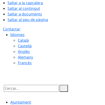
Saltar a la capçalera
Saltar al contingut
Saltar a documents
Saltar al peu de pàgina
Contactar
Idiomes
Català
Castellà
Anglès
Alemany
Francès
10.08.2026 | 04:20
Cercar:
Ajuntament