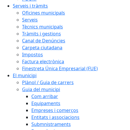
Serveis i tràmits
Oficines municipals
Serveis
Tècnics municipals
Tràmits i gestions
Canal de Denúncies
Carpeta ciutadana
Impostos
Factura electrònica
Finestreta Única Empresarial (FUE)
El municipi
Plànol / Guia de carrers
Guia del municipi
Com arribar
Equipaments
Empreses i comerços
Entitats i associacions
Submnistraments