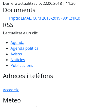
Darrera actualització: 22.06.2018 | 11:36
Documents
Tríptic EMAL. Curs 2018-2019
(901.21KB)
RSS
L'actualitat a un clic
Agenda
Agenda política
Avisos
Notícies
Publicacions
Adreces i telèfons
Accedeix
Meteo