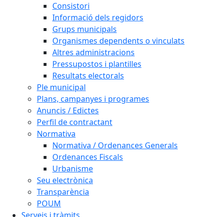
Consistori
Informació dels regidors
Grups municipals
Organismes dependents o vinculats
Altres administracions
Pressupostos i plantilles
Resultats electorals
Ple municipal
Plans, campanyes i programes
Anuncis / Edictes
Perfil de contractant
Normativa
Normativa / Ordenances Generals
Ordenances Fiscals
Urbanisme
Seu electrònica
Transparència
POUM
Serveis i tràmits