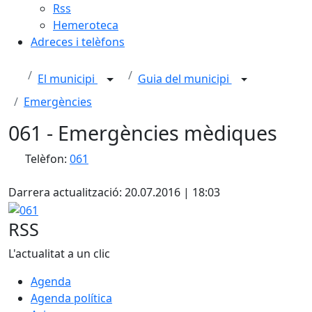
Rss
Hemeroteca
Adreces i telèfons
El municipi
Guia del municipi
Emergències
061 - Emergències mèdiques
Telèfon:
061
X
Darrera actualització: 20.07.2016 | 18:03
061
RSS
L'actualitat a un clic
Agenda
Agenda política