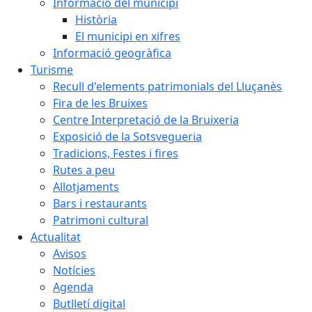
Informació del municipi
Història
El municipi en xifres
Informació geogràfica
Turisme
Recull d'elements patrimonials del Lluçanès
Fira de les Bruixes
Centre Interpretació de la Bruixeria
Exposició de la Sotsvegueria
Tradicions, Festes i fires
Rutes a peu
Allotjaments
Bars i restaurants
Patrimoni cultural
Actualitat
Avisos
Notícies
Agenda
Butlletí digital