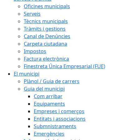
Oficines municipals
Serveis
Tècnics municipals
Tràmits i gestions
Canal de Denúncies
Carpeta ciutadana
Impostos
Factura electrònica
Finestreta Única Empresarial (FUE)
El municipi
Plànol / Guia de carrers
Guia del municipi
Com arribar
Equipaments
Empreses i comerços
Entitats i associacions
Submnistraments
Emergències