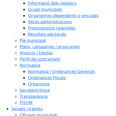
Informació dels regidors
Grups municipals
Organismes dependents o vinculats
Altres administracions
Pressupostos i plantilles
Resultats electorals
Ple municipal
Plans, campanyes i programes
Anuncis / Edictes
Perfil de contractant
Normativa
Normativa / Ordenances Generals
Ordenances Fiscals
Urbanisme
Seu electrònica
Transparència
POUM
Serveis i tràmits
Oficines municipals