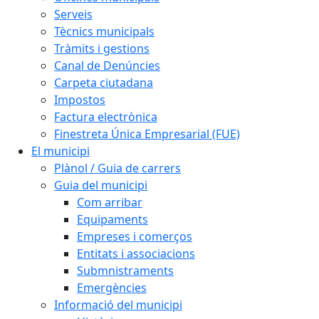
Serveis
Tècnics municipals
Tràmits i gestions
Canal de Denúncies
Carpeta ciutadana
Impostos
Factura electrònica
Finestreta Única Empresarial (FUE)
El municipi
Plànol / Guia de carrers
Guia del municipi
Com arribar
Equipaments
Empreses i comerços
Entitats i associacions
Submnistraments
Emergències
Informació del municipi