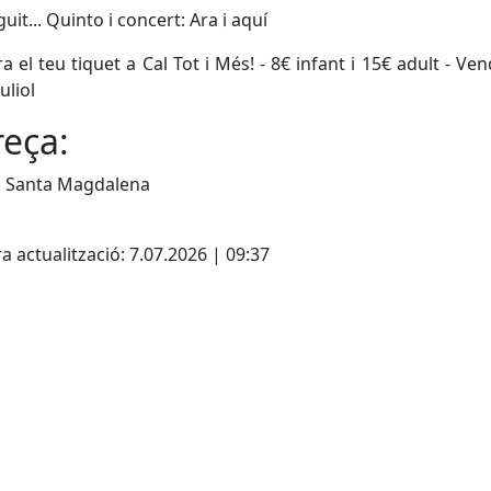
uit... Quinto i concert: Ara i aquí
 el teu tiquet a Cal Tot i Més! - 8€ infant i 15€ adult - Ven
uliol
eça:
a Santa Magdalena
a actualització: 7.07.2026 | 09:37