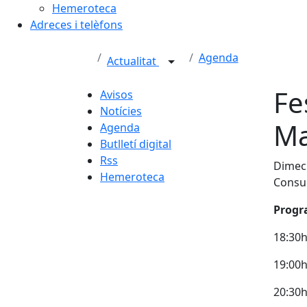
Hemeroteca
Adreces i telèfons
Agenda
Actualitat
Fe
Avisos
Notícies
Ma
Agenda
Butlletí digital
Rss
Dimecr
Hemeroteca
Consul
Progr
18:30h
19:00h 
20:30h