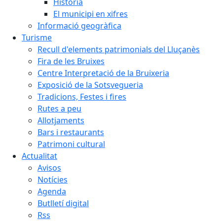
Història
El municipi en xifres
Informació geogràfica
Turisme
Recull d'elements patrimonials del Lluçanès
Fira de les Bruixes
Centre Interpretació de la Bruixeria
Exposició de la Sotsvegueria
Tradicions, Festes i fires
Rutes a peu
Allotjaments
Bars i restaurants
Patrimoni cultural
Actualitat
Avisos
Notícies
Agenda
Butlletí digital
Rss