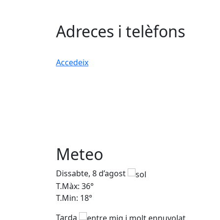
Adreces i telèfons
Accedeix
Meteo
Dissabte, 8 d’agost
T.Màx: 36°
T.Min: 18°
Tarda