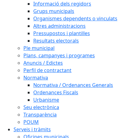
Informació dels regidors
Grups municipals
Organismes dependents o vinculats
Altres administracions
Pressupostos i plantilles
Resultats electorals
Ple municipal
Plans, campanyes i programes
Anuncis / Edictes
Perfil de contractant
Normativa
Normativa / Ordenances Generals
Ordenances Fiscals
Urbanisme
Seu electrònica
Transparència
POUM
Serveis i tràmits
Oficines municipals