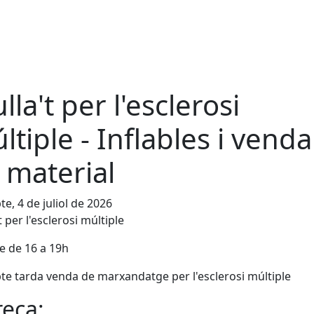
lla't per l'esclerosi
ltiple - Inflables i venda
 material
te, 4 de juliol de 2026
t per l'esclerosi múltiple
le de 16 a 19h
te tarda venda de marxandatge per l'esclerosi múltiple
eça: