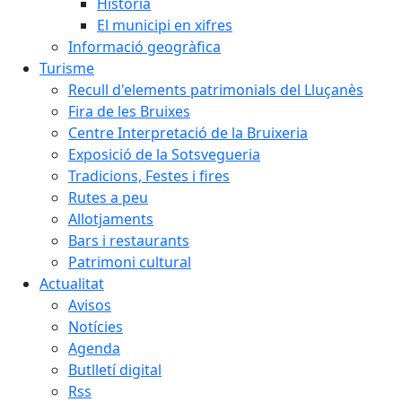
Història
El municipi en xifres
Informació geogràfica
Turisme
Recull d'elements patrimonials del Lluçanès
Fira de les Bruixes
Centre Interpretació de la Bruixeria
Exposició de la Sotsvegueria
Tradicions, Festes i fires
Rutes a peu
Allotjaments
Bars i restaurants
Patrimoni cultural
Actualitat
Avisos
Notícies
Agenda
Butlletí digital
Rss