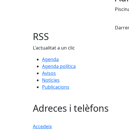
Piscin
X
Darrer
RSS
L'actualitat a un clic
Agenda
Agenda política
Avisos
Notícies
Publicacions
Adreces i telèfons
Accedeix