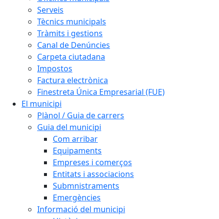
Serveis
Tècnics municipals
Tràmits i gestions
Canal de Denúncies
Carpeta ciutadana
Impostos
Factura electrònica
Finestreta Única Empresarial (FUE)
El municipi
Plànol / Guia de carrers
Guia del municipi
Com arribar
Equipaments
Empreses i comerços
Entitats i associacions
Submnistraments
Emergències
Informació del municipi